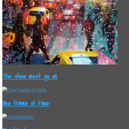
The show must go on
One frame of time