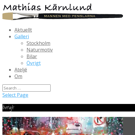
Aktuellt
Galleri
Stockholm
Naturmotiv
Bilar
Övrigt
Ateljé
Om
Select Page
Övrigt