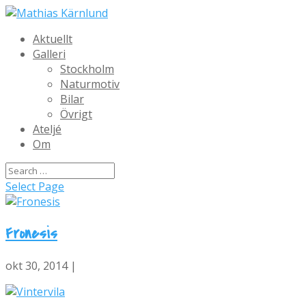
Aktuellt
Galleri
Stockholm
Naturmotiv
Bilar
Övrigt
Ateljé
Om
Select Page
Fronesis
okt 30, 2014 |