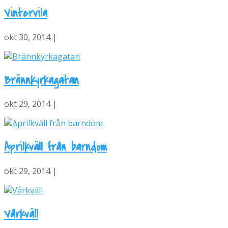
Vintervila
okt 30, 2014 |
Brännkyrkagatan
okt 29, 2014 |
Aprilkväll från barndom
okt 29, 2014 |
Vårkväll