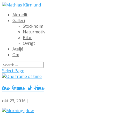
Aktuellt
Galleri
Stockholm
Naturmotiv
Bilar
Övrigt
Ateljé
Om
Select Page
One frame of time
okt 23, 2016 |