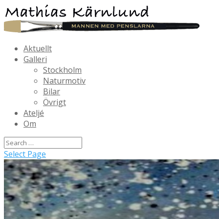
Aktuellt
Galleri
Stockholm
Naturmotiv
Bilar
Övrigt
Ateljé
Om
Select Page