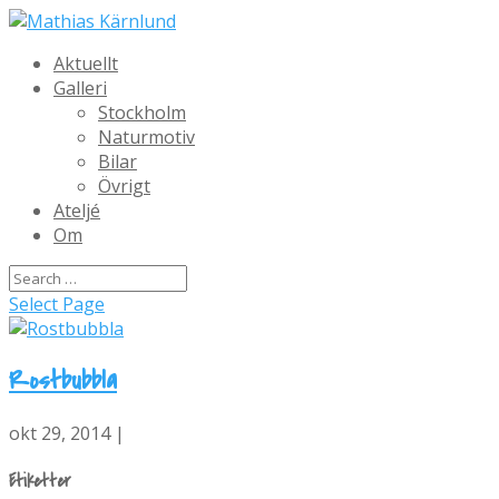
Aktuellt
Galleri
Stockholm
Naturmotiv
Bilar
Övrigt
Ateljé
Om
Select Page
Rostbubbla
okt 29, 2014 |
Etiketter