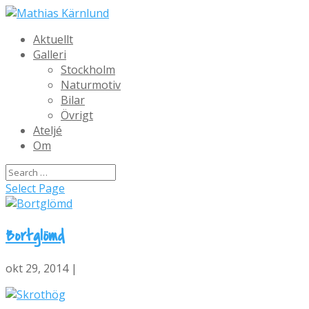
Aktuellt
Galleri
Stockholm
Naturmotiv
Bilar
Övrigt
Ateljé
Om
Select Page
Bortglömd
okt 29, 2014 |