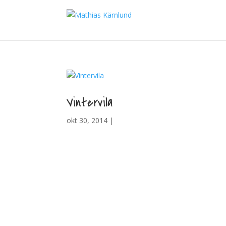
Vintervila
okt 30, 2014 |