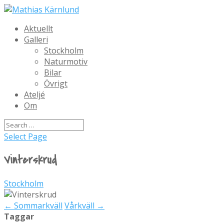
Aktuellt
Galleri
Stockholm
Naturmotiv
Bilar
Övrigt
Ateljé
Om
Select Page
Vinterskrud
Stockholm
←
Sommarkväll
Vårkväll
→
Taggar