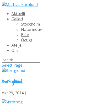
Aktuellt
Galleri
Stockholm
Naturmotiv
Bilar
Övrigt
Ateljé
Om
Select Page
Bortglömd
okt 29, 2014 |