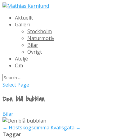
Aktuellt
Galleri
Stockholm
Naturmotiv
Bilar
Övrigt
Ateljé
Om
Select Page
Den blå bubblan
Bilar
←
Höstskogsdimma
Kvällsgata
→
Taggar