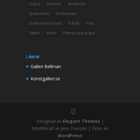
Solljus
Sommar
Stockholm
Södermalm
Södermotiv
Södermälarstrand
Träbåt
Träd
Vatten
Vinter
Yttersta tvärgränd
Länkar
Galleri Bellman
Konstgalleri.se
Designad av
Elegant Themes
|
Modifierad av Jens Franzén | Drivs av
WordPress