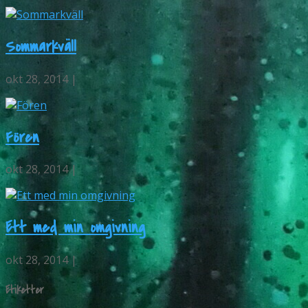
Sommarkväll
okt 28, 2014 |
Fören
okt 28, 2014 |
Ett med min omgivning
okt 28, 2014 |
Etiketter