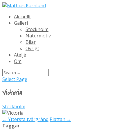
Aktuellt
Galleri
Stockholm
Naturmotiv
Bilar
Övrigt
Ateljé
Om
Select Page
Victoria
Stockholm
←
Yttersta tvärgränd
Plattan
→
Taggar