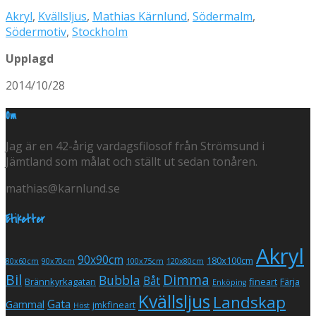
Akryl
,
Kvällsljus
,
Mathias Kärnlund
,
Södermalm
,
Södermotiv
,
Stockholm
Upplagd
2014/10/28
Om
Jag är en 42-årig vardagsfilosof från Strömsund i
Jämtland som målat och ställt ut sedan tonåren.
mathias@karnlund.se
Etiketter
Akryl
90x90cm
180x100cm
80x60cm
90x70cm
100x75cm
120x80cm
Bil
Dimma
Bubbla
Båt
Brännkyrkagatan
fineart
Färja
Enköping
Kvällsljus
Landskap
Gata
Gammal
jmkfineart
Höst