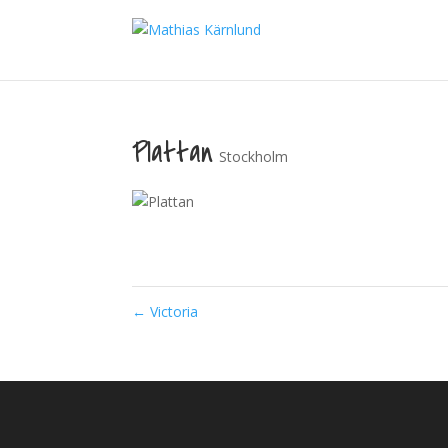
Plattan
Stockholm
←
Victoria