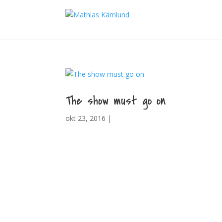
The show must go on
okt 23, 2016 |