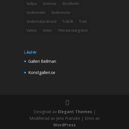
Solljus
Sommar
Stockholm
Södermalm
Södermotiv
Södermälarstrand
Träbåt
Träd
Vatten
Vinter
Yttersta tvärgränd
Länkar
Galleri Bellman
Konstgalleri.se
Designad av
Elegant Themes
|
Modifierad av Jens Franzén | Drivs av
WordPress