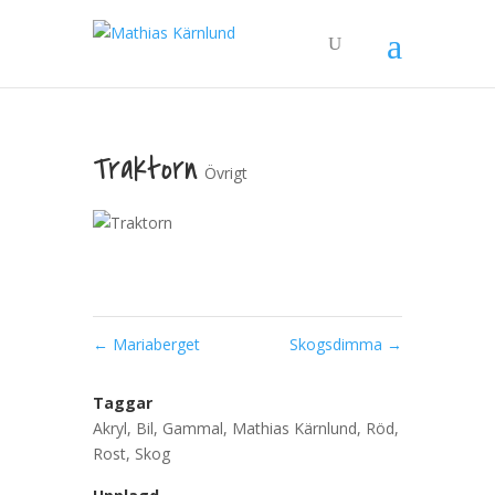
Traktorn
Övrigt
←
Mariaberget
Skogsdimma
→
Taggar
Akryl
,
Bil
,
Gammal
,
Mathias Kärnlund
,
Röd
,
Rost
,
Skog