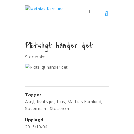
Plötsligt händer det
Stockholm
Taggar
Akryl
,
Kvällsljus
,
Ljus
,
Mathias Kärnlund
,
Södermalm
,
Stockholm
Upplagd
2015/10/04