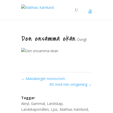
Den ensamma ekan
Övrigt
←
Mariaberget monocrom
Ett med min omgivning
→
Taggar
Akryl
,
Gammal
,
Landskap
,
Landskapsmåleri
,
Ljus
,
Mathias Kärnlund
,