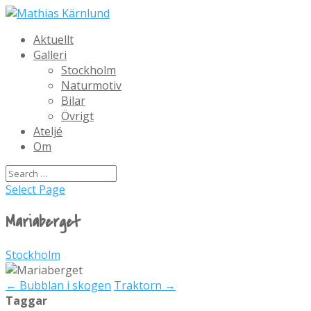
Aktuellt
Galleri
Stockholm
Naturmotiv
Bilar
Övrigt
Ateljé
Om
Select Page
Mariaberget
Stockholm
←
Bubblan i skogen
Traktorn
→
Taggar